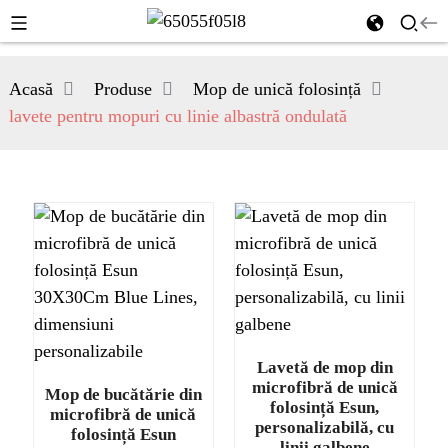
Acasă
Produse
Mop de unică folosință
lavete pentru mopuri cu linie albastră ondulată
Lavetă de mop din
microfibră de unică
Mop de bucătărie din
folosință Esun,
microfibră de unică
personalizabilă, cu
folosință Esun
linii galbene