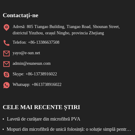
Contactaţi-ne
Adresă: 805 Tiangao Building, Tiangao Road, Shounan Street,
districtul Yinzhou, orașul Ningbo, provincia Zhejiang
Telefon: +86-13386637508
yayo@e-sun.net
admin@esunesun.com
Skype: +86-13738916022
Whatsapp: +8613738916022
CELE MAI RECENTE ȘTIRI
Lavetă de curățare din microfibră PVA
Mopuri din microfibră de unică folosință: o soluție simplă pentru