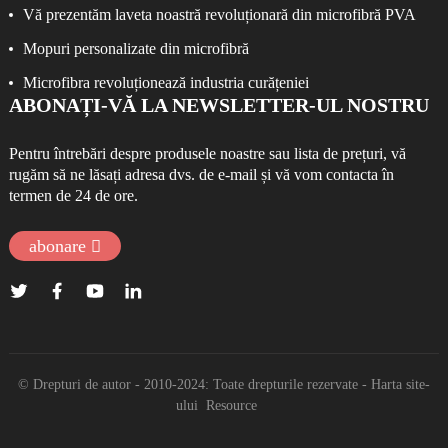
o curățare eficientă
Vă prezentăm laveta noastră revoluționară din microfibră PVA
Mopuri personalizate din microfibră
Microfibra revoluționează industria curățeniei
ABONAȚI-VĂ LA NEWSLETTER-UL NOSTRU
Pentru întrebări despre produsele noastre sau lista de prețuri, vă
rugăm să ne lăsați adresa dvs. de e-mail și vă vom contacta în
termen de 24 de ore.
abonare
© Drepturi de autor - 2010-2024: Toate drepturile rezervate
- Harta site-
ului
Resource